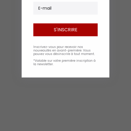
E-mail
S'INSCRIRE
Inscrivez-vous pour recevoir nos
nouveautés en avant-première. Vous
pouvez vous désinscrire à tout moment.
*Valable sur votre première inscription à
la newsletter.