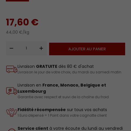
17,60 €
44,00 €/kg
Qté
AJOUTER AU PANIER
-
+
Livraison
GRATUITE
dès 80 € d'achat
Livraison le jour de votre choix, du mardi au samedi matin
Livraison en
France, Monaco, Belgique et
Luxembourg
Garantie avec respect et suivi de la chaîne du froid
Fidélité récompensée
sur tous vos achats
1 Euro dépensé = 1 Point dans votre cagnotte client
Service client
à votre écoute du lundi au vendredi