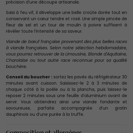
précision d’une découpe artisanale.
Saisi à feu vif, il développe une belle croûte dorée tout en
conservant un cœur tendre et rosé. Une simple pincée de
fleur de sel et un tour de moulin à poivre suffisent à
révéler toute l’intensité de sa saveur.
Viande de bœuf française provenant des plus belles races
à viande françaises. Selon notre sélection hebdomadaire,
vous pourrez retrouver de la Limousine, Blonde d'Aquitaine,
Charolaise ou tout autre race reconnue pour sa qualité
bouchère.
Conseil du boucher :
sortez les pavés du réfrigérateur 30
minutes avant cuisson. Saisissez-le 2 à 3 minutes de
chaque côté à la poêle ou à la plancha, puis laissez-le
reposer 2 minutes sous une feuille d’aluminium avant de
servir. Vous obtiendrez ainsi une viande fondante et
savoureuse, parfaite accompagnée d’un gratin
dauphinois ou d’une purée à la truffe.