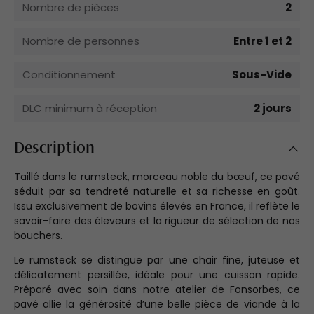
Nombre de pièces
2
Nombre de personnes
Entre 1 et 2
Conditionnement
Sous-Vide
DLC minimum à réception
2 jours
Description
Taillé dans le rumsteck, morceau noble du bœuf, ce pavé
séduit par sa tendreté naturelle et sa richesse en goût.
Issu exclusivement de bovins élevés en France, il reflète le
savoir-faire des éleveurs et la rigueur de sélection de nos
bouchers.
Le rumsteck se distingue par une chair fine, juteuse et
délicatement persillée, idéale pour une cuisson rapide.
Préparé avec soin dans notre atelier de Fonsorbes, ce
pavé allie la générosité d’une belle pièce de viande à la