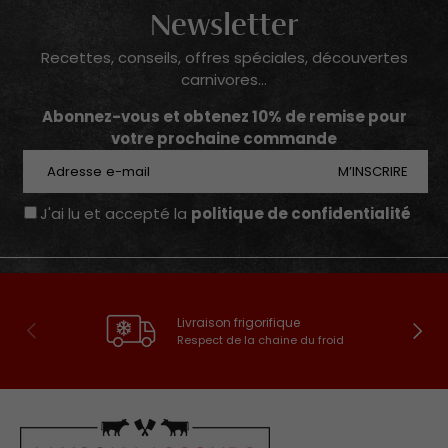
Newsletter
Recettes, conseils, offres spéciales, découvertes
carnivores...
Abonnez-vous et obtenez 10% de remise pour
votre prochaine commande
E-mail
M’INSCRIRE
J'ai lu et accepté la
politique de confidentialité
Livraison frigorifique
Précédent
Suivan
Respect de la chaine du froid