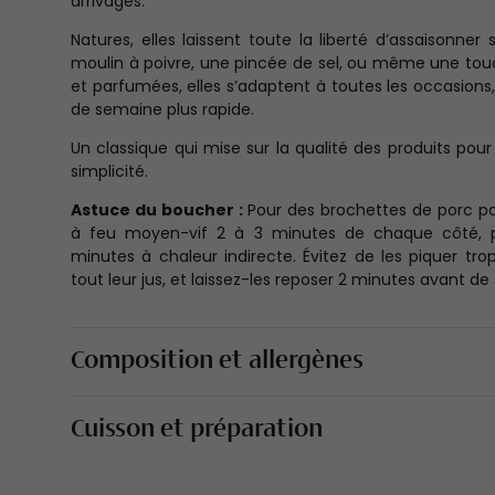
arrivages.
Natures, elles laissent toute la liberté d’assaisonner
moulin à poivre, une pincée de sel, ou même une to
et parfumées, elles s’adaptent à toutes les occasio
de semaine plus rapide.
Un classique qui mise sur la qualité des produits pour o
simplicité.
Astuce du boucher :
Pour des brochettes de porc par
à feu moyen-vif 2 à 3 minutes de chaque côté, pu
minutes à chaleur indirecte. Évitez de les piquer tro
tout leur jus, et laissez-les reposer 2 minutes avant de s
Composition et allergènes
Cuisson et préparation