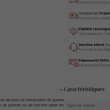
Livraison le jour de
Livraison en
Franc
Garantie avec respect
Fidélité récomp
1 Euro dépensé = 1 Po
Service client
à v
Par email ou par tél
Paiements 100% 
CB, American Express
Caractéristiques
ttes de porc se composent de quatre
 de poivron ou de tomate selon les
Type de viande