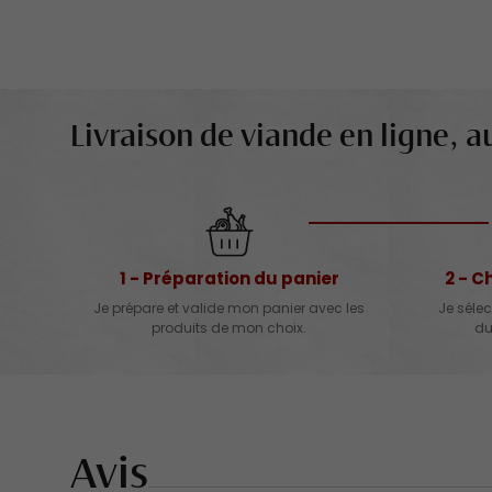
Livraison de viande en ligne, au
1 - Préparation du panier
2 - C
Je prépare et valide mon panier avec les
Je sélec
produits de mon choix.
du
Avis