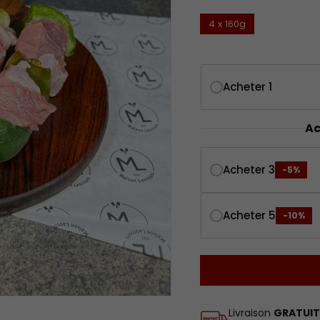
4 x 160g
Acheter 1
Ac
Acheter 3
-5%
Acheter 5
-10%
Livraison
GRATUIT