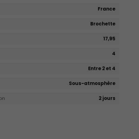
France
Brochette
17,95
4
Entre 2 et 4
Sous-atmosphère
on
2 jours