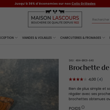
Recherch
EXCEPTION
VIANDES & VOLAILLES
CHARCUTERIES & FROMAGES
SKU :
484-BRO1-640
Brochette de
Rien de plus simple et 
régaler avec ses proche
brochettes obtenues av
POIDS