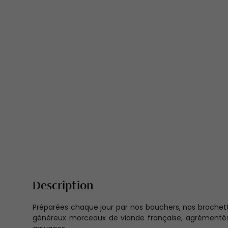
Description
Préparées chaque jour par nos bouchers, nos broche
généreux morceaux de viande française, agrémentés