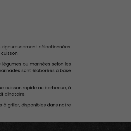
s rigoureusement sélectionnées.
 cuisson.
e légumes ou marinées selon les
 marinades sont élaborées à base
ne cuisson rapide au barbecue, à
if dînatoire.
 à griller, disponibles dans notre