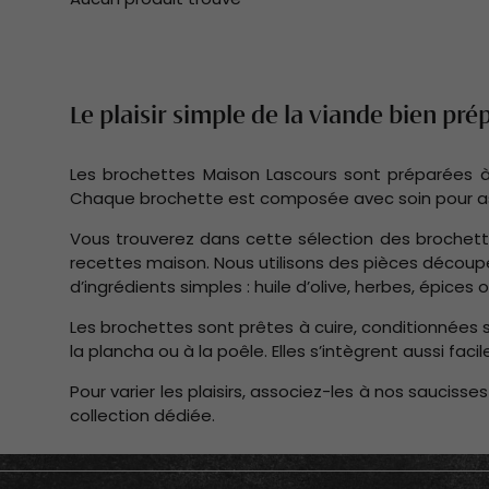
Le plaisir simple de la viande bien pr
Les brochettes Maison Lascours sont préparées à 
Chaque brochette est composée avec soin pour assur
Vous trouverez dans cette sélection des brochett
recettes maison. Nous utilisons des pièces découpé
d’ingrédients simples : huile d’olive, herbes, épices 
Les brochettes sont prêtes à cuire, conditionnées 
la plancha ou à la poêle. Elles s’intègrent aussi fac
Pour varier les plaisirs, associez-les à nos saucisse
collection dédiée.