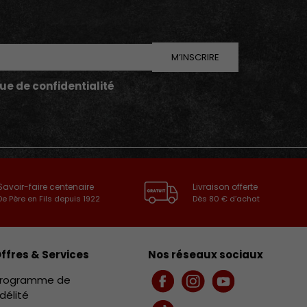
M’INSCRIRE
que de confidentialité
Savoir-faire centenaire
Livraison offerte
De Père en Fils depuis 1922
Dès 80 € d’achat
ffres & Services
Nos réseaux sociaux
rogramme de
Facebook
Instagram
YouTube
idélité