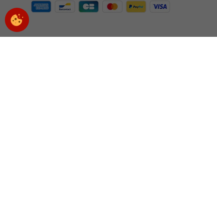
Moyens de paiement acceptés