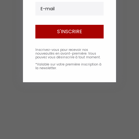
E-mail
S'INSCRIRE
Inscrivez-vous pour recevoir nos
nouveautés en avant-première. Vous
pouvez vous désinscrire à tout moment.
*Valable sur votre première inscription à
la newsletter.