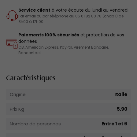
Service client
à votre écoute du lundi au vendredi
Par email ou par téléphone au 05 61 82 80 78 (choix 1) de
8h00 à 17h00
Paiements 100% sécurisés
et protection de vos
données
CB, American Express, PayPal, Virement Bancaire,
Bancontact…
Caractéristiques
Origine
Italie
Prix Kg
5,90
Nombre de personnes
Entre 1 et 6