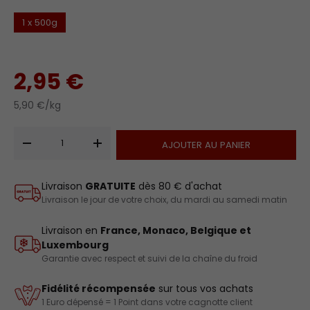
1 x 500g
2,95 €
5,90 €/kg
Qté
AJOUTER AU PANIER
-
+
Livraison
GRATUITE
dès 80 € d'achat
Livraison le jour de votre choix, du mardi au samedi matin
Livraison en
France, Monaco, Belgique et
Luxembourg
Garantie avec respect et suivi de la chaîne du froid
Fidélité récompensée
sur tous vos achats
1 Euro dépensé = 1 Point dans votre cagnotte client