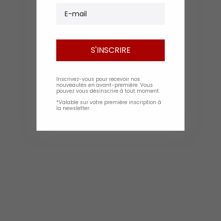
E-mail
S'INSCRIRE
Inscrivez-vous pour recevoir nos
nouveautés en avant-première. Vous
pouvez vous désinscrire à tout moment.
*Valable sur votre première inscription à
la newsletter.