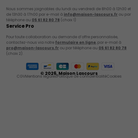
Nous sommes joignables du lundi au vendredi de 8h00 à 12h30 et
de 13h30 à 17h00 par e-mail à
info@maison-lascours.fr
ou par
téléphone au
05 61 82 80 78
(choix 1)
Service Pro
Pour toute collaboration ou demande d’offre personnalisée,
contactez-nous via notre
formulaire en ligne
, par e-mail à
pro@maison-lascours.fr
ou par téléphone au
05 61 82 80 78
(choix 2).
Moyens de paiement acceptés
© 2026,
Maison Lascours
CGV
Mentions légales
Politique de confidentialité
Cookies