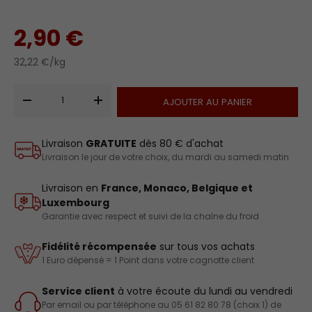
2,90 €
32,22 €/kg
Qté
AJOUTER AU PANIER
-
+
Livraison
GRATUITE
dès 80 € d'achat
Livraison le jour de votre choix, du mardi au samedi matin
Livraison en
France, Monaco, Belgique et
Luxembourg
Garantie avec respect et suivi de la chaîne du froid
Fidélité récompensée
sur tous vos achats
1 Euro dépensé = 1 Point dans votre cagnotte client
Service client
à votre écoute du lundi au vendredi
Par email ou par téléphone au 05 61 82 80 78 (choix 1) de