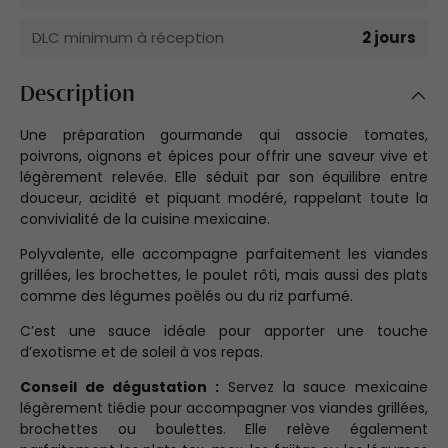
DLC minimum à réception
2 jours
Description
Une préparation gourmande qui associe tomates,
poivrons, oignons et épices pour offrir une saveur vive et
légèrement relevée. Elle séduit par son équilibre entre
douceur, acidité et piquant modéré, rappelant toute la
convivialité de la cuisine mexicaine.
Polyvalente, elle accompagne parfaitement les viandes
grillées, les brochettes, le poulet rôti, mais aussi des plats
comme des légumes poêlés ou du riz parfumé.
C’est une sauce idéale pour apporter une touche
d’exotisme et de soleil à vos repas.
Conseil de dégustation :
Servez la sauce mexicaine
légèrement tiédie pour accompagner vos viandes grillées,
brochettes ou boulettes. Elle relève également