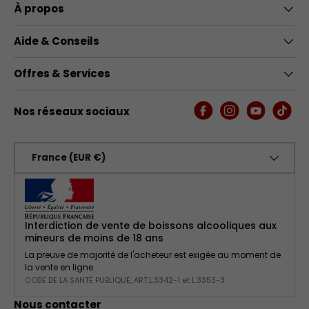
À propos
Aide & Conseils
Offres & Services
Nos réseaux sociaux
Facebook
Instagram
YouTube
TikTo
Pays
France (EUR €)
Interdiction de vente de boissons alcooliques aux
mineurs de moins de 18 ans
La preuve de majorité de l'acheteur est exigée au moment de
la vente en ligne.
CODE DE LA SANTÉ PUBLIQUE, ART.L.3342-1 et L.3353-3
Nous contacter