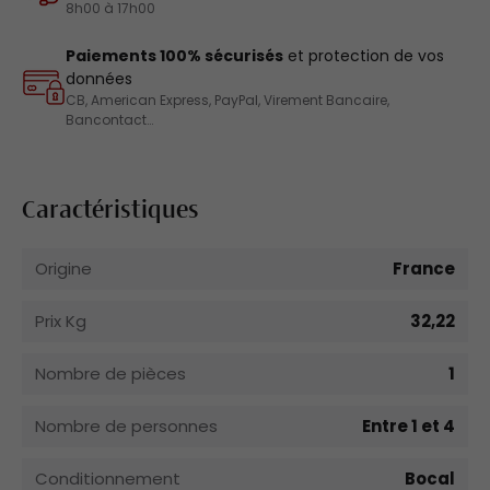
8h00 à 17h00
Paiements 100% sécurisés
et protection de vos
données
CB, American Express, PayPal, Virement Bancaire,
Bancontact…
Caractéristiques
Origine
France
Prix Kg
32,22
Nombre de pièces
1
Nombre de personnes
Entre 1 et 4
Conditionnement
Bocal