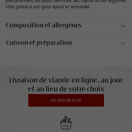
parfaitement les plats tex-mex, les fajitas ou les légumes
rôtis grâce à son goût épicé et ensoleillé.
Composition et allergènes
Cuisson et préparation
Livraison de viande en ligne, au jour
et au lieu de votre choix
EN SAVOIR PLUS