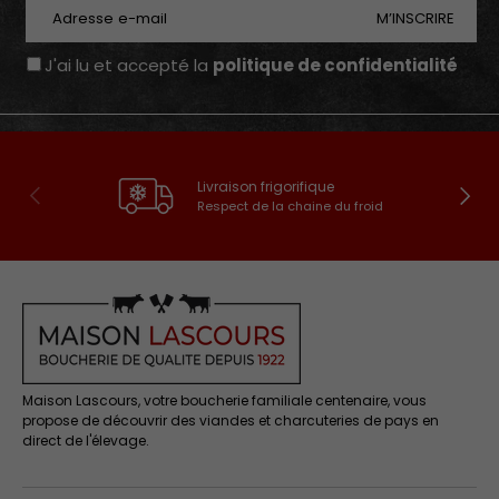
E-mail
M’INSCRIRE
J'ai lu et accepté la
politique de confidentialité
Livraison frigorifique
Précédent
Suivan
Respect de la chaine du froid
Maison Lascours, votre boucherie familiale centenaire, vous
propose de découvrir des viandes et charcuteries de pays en
direct de l'élevage.