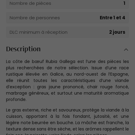
Nombre de pièces
1
Nombre de personnes
Entre 1 et 4
DLC minimum à réception
2 jours
Description
La côte de bœuf Rubia Gallega est l’une des pièces les
plus recherchées de notre sélection. Issue d’une race
rustique élevée en Galice, au nord-ouest de l’Espagne,
elle réunit toutes les caractéristiques d’une viande
d’exception : gras jaune prononcé, chair rouge foncé,
marbrage généreux, et surtout une maturité aromatique
profonde.
Le gras externe, riche et savoureux, protège la viande à la
cuisson, apportant à la fois fondant, jutosité, et une
légère note beurrée en bouche. La mâche est franche, la
texture dense sans être sèche, et les arômes rappellent le