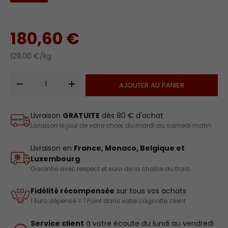
180,60 €
129,00 €/kg
Qté
AJOUTER AU PANIER
-
+
Livraison
GRATUITE
dès 80 € d'achat
Livraison le jour de votre choix, du mardi au samedi matin
Livraison en
France, Monaco, Belgique et
Luxembourg
Garantie avec respect et suivi de la chaîne du froid
Fidélité récompensée
sur tous vos achats
1 Euro dépensé = 1 Point dans votre cagnotte client
Service client
à votre écoute du lundi au vendredi