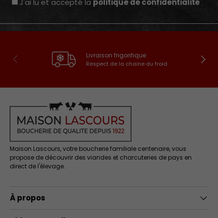
J'ai lu et accepté la
politique de confidentialité
Livraison frigorifique
Précédent
Suivan
Respect de la chaine du froid
Maison Lascours, votre boucherie familiale centenaire, vous
propose de découvrir des viandes et charcuteries de pays en
direct de l'élevage.
À propos