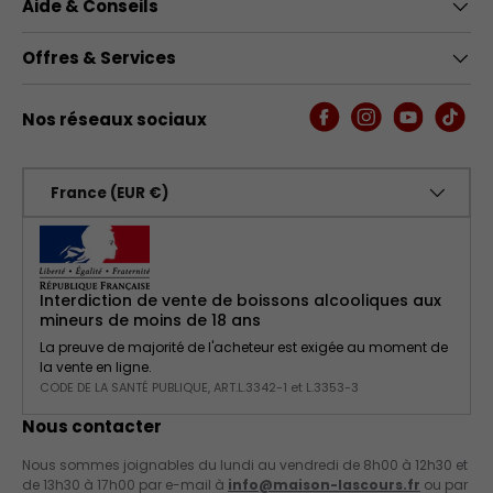
Aide & Conseils
Offres & Services
Nos réseaux sociaux
Facebook
Instagram
YouTube
TikTo
Pays
France (EUR €)
Interdiction de vente de boissons alcooliques aux
mineurs de moins de 18 ans
La preuve de majorité de l'acheteur est exigée au moment de
la vente en ligne.
CODE DE LA SANTÉ PUBLIQUE, ART.L.3342-1 et L.3353-3
Nous contacter
Nous sommes joignables du lundi au vendredi de 8h00 à 12h30 et
de 13h30 à 17h00 par e-mail à
info@maison-lascours.fr
ou par