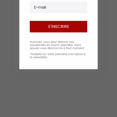
E-mail
S'INSCRIRE
Inscrivez-vous pour recevoir nos
nouveautés en avant-première. Vous
pouvez vous désinscrire à tout moment.
*Valable sur votre première inscription à
la newsletter.