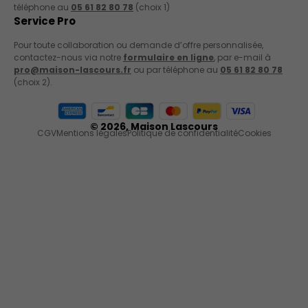
téléphone au
05 61 82 80 78
(choix 1)
Service Pro
Pour toute collaboration ou demande d’offre personnalisée,
contactez-nous via notre
formulaire en ligne
, par e-mail à
pro@maison-lascours.fr
ou par téléphone au
05 61 82 80 78
(choix 2).
Moyens de paiement acceptés
© 2026,
Maison Lascours
CGV
Mentions légales
Politique de confidentialité
Cookies