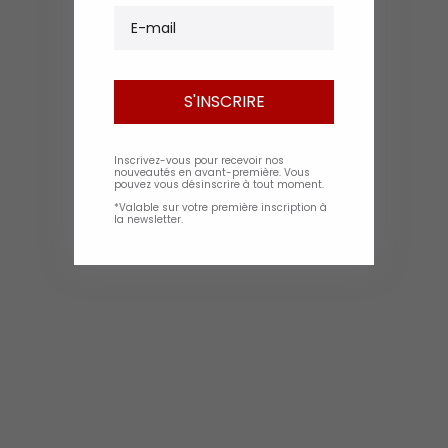
E-mail
S'INSCRIRE
Inscrivez-vous pour recevoir nos
nouveautés en avant-première. Vous
pouvez vous désinscrire à tout moment.
*Valable sur votre première inscription à
la newsletter.