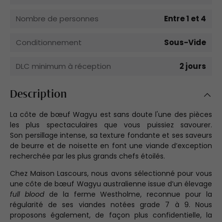
Nombre de personnes
Entre 1 et 4
Conditionnement
Sous-Vide
DLC minimum à réception
2 jours
Description
La côte de bœuf Wagyu est sans doute l'une des pièces
les plus spectaculaires que vous puissiez savourer.
Son persillage intense, sa texture fondante et ses saveurs
de beurre et de noisette en font une viande d’exception
recherchée par les plus grands chefs étoilés.
Chez Maison Lascours, nous avons sélectionné pour vous
une côte de bœuf Wagyu australienne issue d’un élevage
full blood
de la ferme Westholme, reconnue pour la
régularité de ses viandes notées grade 7 à 9. Nous
proposons également, de façon plus confidentielle, la