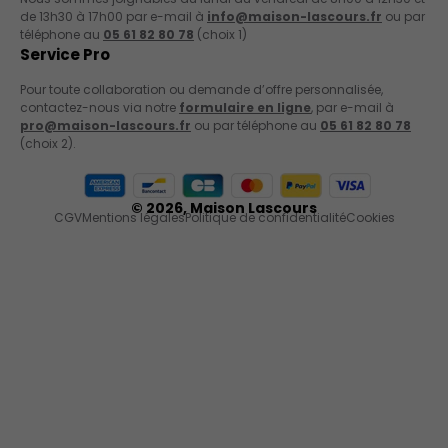
de 13h30 à 17h00 par e-mail à
info@maison-lascours.fr
ou par
téléphone au
05 61 82 80 78
(choix 1)
Service Pro
Pour toute collaboration ou demande d’offre personnalisée,
contactez-nous via notre
formulaire en ligne
, par e-mail à
pro@maison-lascours.fr
ou par téléphone au
05 61 82 80 78
(choix 2).
Moyens de paiement acceptés
© 2026,
Maison Lascours
CGV
Mentions légales
Politique de confidentialité
Cookies