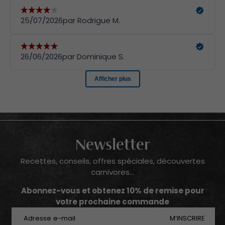
Newsletter
Recettes, conseils, offres spéciales, découvertes
carnivores...
Abonnez-vous et obtenez 10% de remise pour
votre prochaine commande
E-mail
M’INSCRIRE