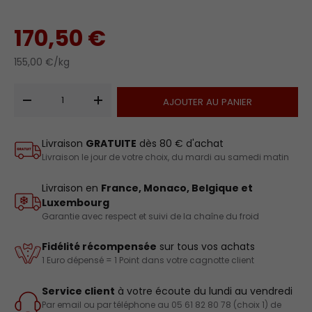
170,50 €
155,00 €/kg
Qté
AJOUTER AU PANIER
-
+
Livraison
GRATUITE
dès 80 € d'achat
Livraison le jour de votre choix, du mardi au samedi matin
Livraison en
France, Monaco, Belgique et
Luxembourg
Garantie avec respect et suivi de la chaîne du froid
Fidélité récompensée
sur tous vos achats
1 Euro dépensé = 1 Point dans votre cagnotte client
Service client
à votre écoute du lundi au vendredi
Par email ou par téléphone au 05 61 82 80 78 (choix 1) de