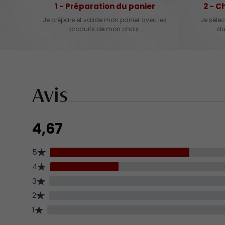
1 - Préparation du panier
2 - C
Je prépare et valide mon panier avec les
Je sélec
produits de mon choix.
du
Avis