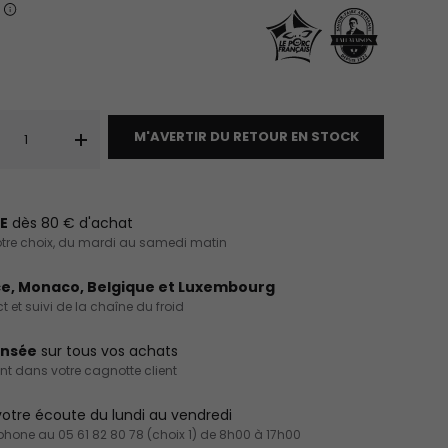
É
M'AVERTIR DU RETOUR EN STOCK
+
E
dès 80 € d'achat
 votre choix, du mardi au samedi matin
e, Monaco, Belgique et Luxembourg
 et suivi de la chaîne du froid
ensée
sur tous vos achats
int dans votre cagnotte client
otre écoute du lundi au vendredi
éphone au 05 61 82 80 78 (choix 1) de 8h00 à 17h00