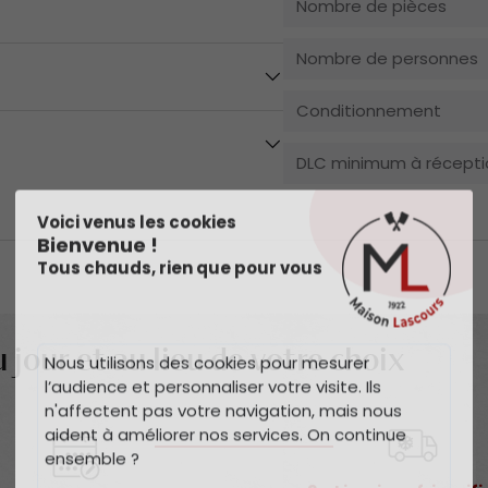
Nombre de pièces
Nombre de personnes
Conditionnement
.
DLC minimum à récepti
Voici venus les cookies
Bienvenue !
Tous chauds, rien que pour vous
 jour et au lieu de votre choix
Nous utilisons des cookies pour mesurer
l’audience et personnaliser votre visite. Ils
n'affectent pas votre navigation, mais nous
aident à améliorer nos services. On continue
ensemble ?