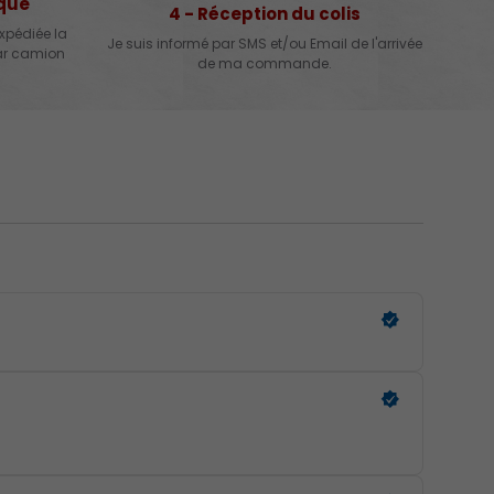
ique
4 - Réception du colis
xpédiée la
Je suis informé par SMS et/ou Email de l'arrivée
par camion
de ma commande.