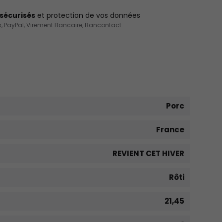
sécurisés
et protection de vos données
, PayPal, Virement Bancaire, Bancontact…
Porc
France
REVIENT CET HIVER
Rôti
21,45