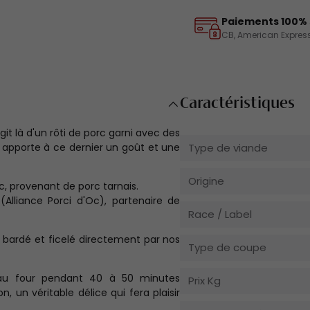
Paiements 100% 
CB, American Express
Caractéristiques
git là d'un rôti de porc garni avec des
apporte à ce dernier un goût et une
Type de viande
Origine
rc, provenant de porc tarnais.
(Alliance Porci d'Oc), partenaire de
Race / Label
t bardé et ficelé directement par nos
Type de coupe
n au four pendant 40 à 50 minutes
Prix Kg
un véritable délice qui fera plaisir