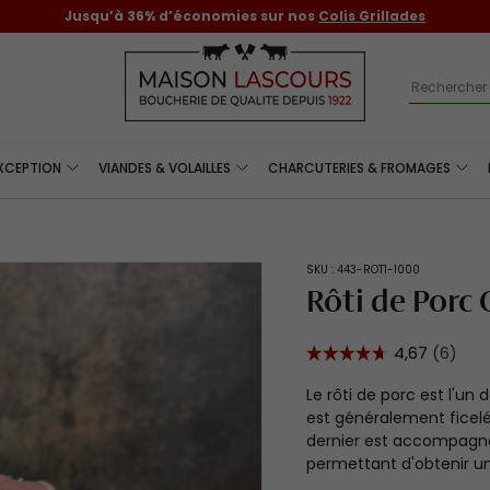
Jusqu’à 36% d’économies sur nos
Colis Grillades
Recherch
EXCEPTION
VIANDES & VOLAILLES
CHARCUTERIES & FROMAGES
SKU :
443-ROT1-1000
Rôti de Porc 
Le rôti de porc est l'un
est généralement ficelé
dernier est accompagn
permettant d'obtenir un