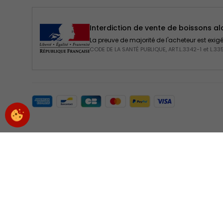
Interdiction de vente de boissons a
La preuve de majorité de l'acheteur est exi
CODE DE LA SANTÉ PUBLIQUE, ART.L.3342-1 et L.33
Moyens de paiement acceptés