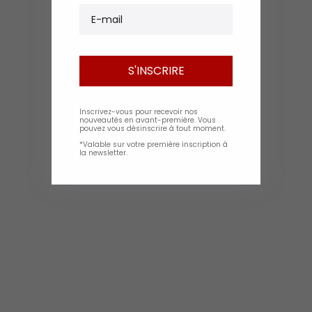
E-mail
S'INSCRIRE
Inscrivez-vous pour recevoir nos
nouveautés en avant-première. Vous
pouvez vous désinscrire à tout moment.
*Valable sur votre première inscription à
la newsletter.