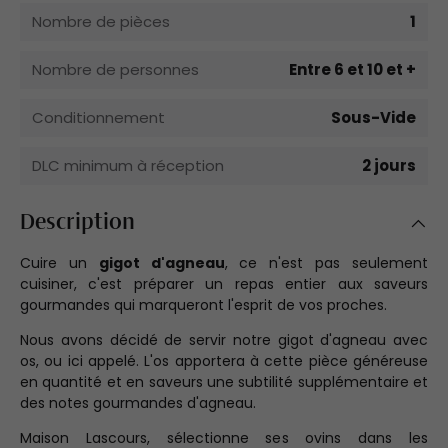
Nombre de pièces
1
Nombre de personnes
Entre 6 et 10 et +
Conditionnement
Sous-Vide
DLC minimum à réception
2 jours
Description
Cuire un
gigot d'agneau
, ce n'est pas seulement
cuisiner, c'est préparer un repas entier aux saveurs
gourmandes qui marqueront l'esprit de vos proches.
Nous avons décidé de servir notre gigot d'agneau avec
os, ou ici appelé. L'os apportera à cette pièce généreuse
en quantité et en saveurs une subtilité supplémentaire et
des notes gourmandes d'agneau.
Maison Lascours, sélectionne ses ovins dans les