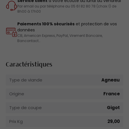
Service client
à votre écoute du lundi au vendredi
Par email ou par téléphone au 05 61 82 80 78 (choix 1) de
8h00 à 17h00
Paiements 100% sécurisés
et protection de vos
données
CB, American Express, PayPal, Virement Bancaire,
Bancontact…
Caractéristiques
Type de viande
Agneau
Origine
France
Type de coupe
Gigot
Prix Kg
29,00