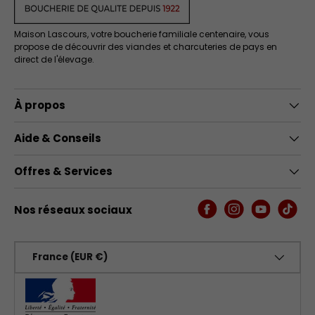
Maison Lascours, votre boucherie familiale centenaire, vous
propose de découvrir des viandes et charcuteries de pays en
direct de l'élevage.
À propos
Aide & Conseils
Offres & Services
Nos réseaux sociaux
Facebook
Instagram
YouTube
TikTo
Pays
France (EUR €)