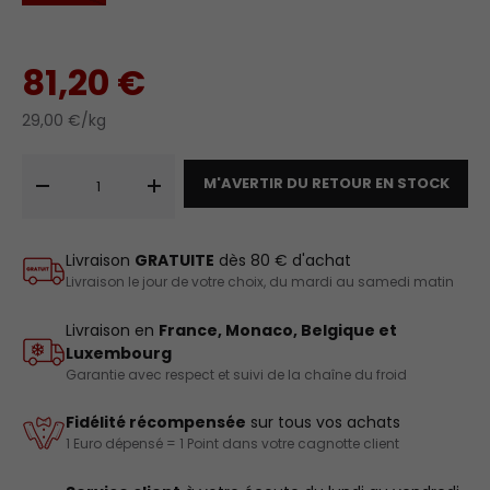
81,20 €
29,00 €/kg
Qté
M'AVERTIR DU RETOUR EN STOCK
-
+
Livraison
GRATUITE
dès 80 € d'achat
Livraison le jour de votre choix, du mardi au samedi matin
Livraison en
France, Monaco, Belgique et
Luxembourg
Garantie avec respect et suivi de la chaîne du froid
Fidélité récompensée
sur tous vos achats
1 Euro dépensé = 1 Point dans votre cagnotte client