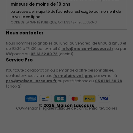
mineurs de moins de 18 ans
La preuve de majorité de l'acheteur est exigée au moment de
la vente en ligne.
CODE DE LA SANTÉ PUBLIQUE, ART.L.3342-1 et L.3353-3
Nous contacter
Nous sommes joignables du lundi au vendredi de 8h00 à 12h30 et
de 13h30 à 17h00 par e-mail à
info@maison-lascours.fr
ou par
téléphone au
05 61 82 80 78
(choix 1)
Service Pro
Pour toute collaboration ou demande d’offre personnalisée,
contactez-nous via notre
formulaire en ligne
, par e-mail à
pro@maison-lascours.fr
ou par téléphone au
05 61 82 80 78
(choix 2).
Moyens de paiement acceptés
© 2026,
Maison Lascours
CGV
Mentions légales
Politique de confidentialité
Cookies