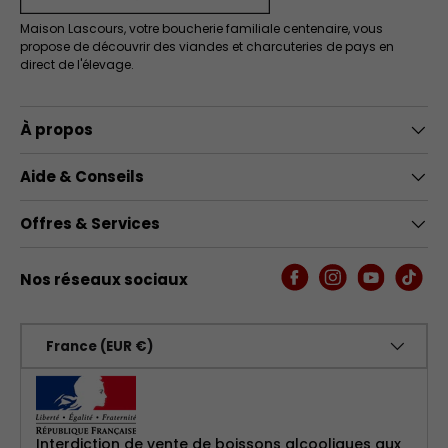
Maison Lascours, votre boucherie familiale centenaire, vous
propose de découvrir des viandes et charcuteries de pays en
direct de l'élevage.
À propos
Aide & Conseils
Offres & Services
Nos réseaux sociaux
Facebook
Instagram
YouTube
TikTo
Pays
France (EUR €)
Interdiction de vente de boissons alcooliques aux