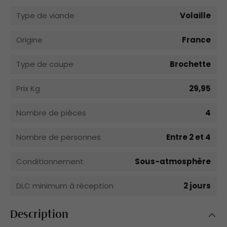
Type de viande
Volaille
Origine
France
Type de coupe
Brochette
Prix Kg
29,95
Nombre de pièces
4
Nombre de personnes
Entre 2 et 4
Conditionnement
Sous-atmosphère
DLC minimum à réception
2 jours
Description