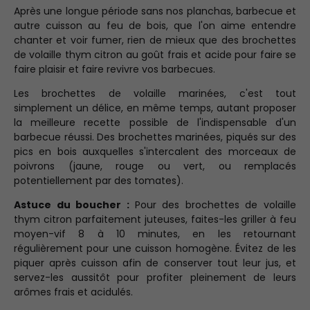
Après une longue période sans nos planchas, barbecue et
autre cuisson au feu de bois, que l'on aime entendre
chanter et voir fumer, rien de mieux que des brochettes
de volaille thym citron au goût frais et acide pour faire se
faire plaisir et faire revivre vos barbecues.
Les brochettes de volaille marinées, c'est tout
simplement un délice, en même temps, autant proposer
la meilleure recette possible de l'indispensable d'un
barbecue réussi. Des brochettes marinées, piqués sur des
pics en bois auxquelles s'intercalent des morceaux de
poivrons (jaune, rouge ou vert, ou remplacés
potentiellement par des tomates).
Astuce du boucher :
Pour des brochettes de volaille
thym citron parfaitement juteuses, faites-les griller à feu
moyen-vif 8 à 10 minutes, en les retournant
régulièrement pour une cuisson homogène. Évitez de les
piquer après cuisson afin de conserver tout leur jus, et
servez-les aussitôt pour profiter pleinement de leurs
arômes frais et acidulés.