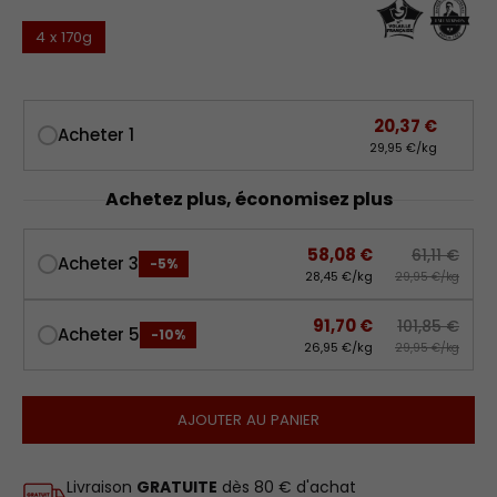
4 x 170g
20,37 €
Acheter 1
29,95 €/kg
Achetez plus, économisez plus
58,08 €
61,11 €
Acheter 3
-5%
28,45 €/kg
29,95 €/kg
91,70 €
101,85 €
Acheter 5
-10%
26,95 €/kg
29,95 €/kg
AJOUTER AU PANIER
Livraison
GRATUITE
dès 80 € d'achat