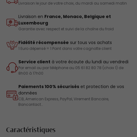
Livraison le jour de votre choix, du mardi au samedi matin
Livraison en
France, Monaco, Belgique et
Luxembourg
Garantie avec respect et suivi de la chaîne du froid
Fidélité récompensée
sur tous vos achats
1 Euro dépensé = 1 Point dans votre cagnotte client
Service client
à votre écoute du lundi au vendredi
Par email ou par téléphone au 05 61 82 80 78 (choix 1) de
8h00 à 17h00
Paiements 100% sécurisés
et protection de vos
données
CB, American Express, PayPal, Virement Bancaire,
Bancontact…
Caractéristiques