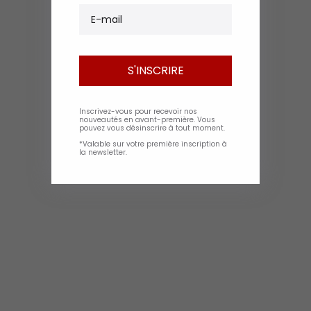
E-mail
S'INSCRIRE
Inscrivez-vous pour recevoir nos
nouveautés en avant-première. Vous
pouvez vous désinscrire à tout moment.
*Valable sur votre première inscription à
la newsletter.