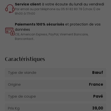
Service client
à votre écoute du lundi au vendredi
Par email ou par téléphone au 05 61 82 80 78 (choix 1) de
8h00 à 17h00
Paiements 100% sécurisés
et protection de vos
données
CB, American Express, PayPal, Virement Bancaire,
Bancontact…
Caractéristiques
Type de viande
Bœuf
Origine
France
Type de coupe
Pavé
Prix Kg
39,00