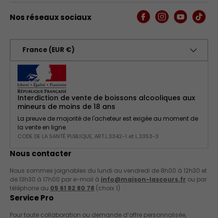
Nos réseaux sociaux
Facebook
Instagram
YouTube
TikTo
Pays
France (EUR €)
Interdiction de vente de boissons alcooliques aux
mineurs de moins de 18 ans
La preuve de majorité de l'acheteur est exigée au moment de
la vente en ligne.
CODE DE LA SANTÉ PUBLIQUE, ART.L.3342-1 et L.3353-3
Nous contacter
Nous sommes joignables du lundi au vendredi de 8h00 à 12h30 et
de 13h30 à 17h00 par e-mail à
info@maison-lascours.fr
ou par
téléphone au
05 61 82 80 78
(choix 1)
Service Pro
Pour toute collaboration ou demande d’offre personnalisée,