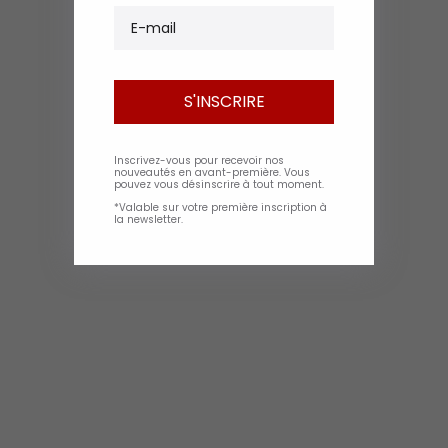
E-mail
S'INSCRIRE
Inscrivez-vous pour recevoir nos
nouveautés en avant-première. Vous
pouvez vous désinscrire à tout moment.
*Valable sur votre première inscription à
la newsletter.