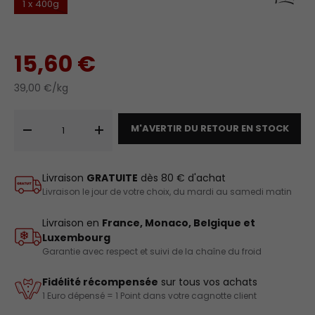
1 x 400g
15,60 €
39,00 €/kg
Qté
M'AVERTIR DU RETOUR EN STOCK
-
+
Livraison
GRATUITE
dès 80 € d'achat
Livraison le jour de votre choix, du mardi au samedi matin
Livraison en
France, Monaco, Belgique et
Luxembourg
Garantie avec respect et suivi de la chaîne du froid
Fidélité récompensée
sur tous vos achats
1 Euro dépensé = 1 Point dans votre cagnotte client