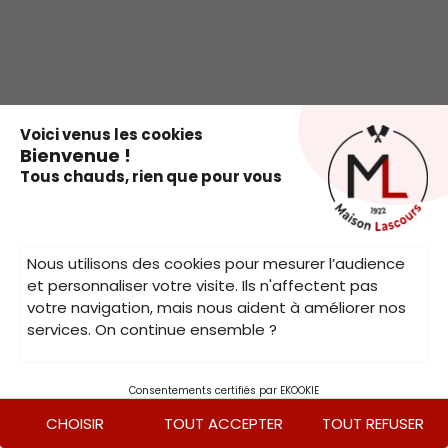
.
Voici venus les cookies
Bienvenue !
Tous chauds, rien que pour vous
Nous utilisons des cookies pour mesurer l’audience
et personnaliser votre visite. Ils n'affectent pas
votre navigation, mais nous aident à améliorer nos
services. On continue ensemble ?
Consentements certifiés par EKOOKIE
CHOISIR
TOUT ACCEPTER
TOUT REFUSER