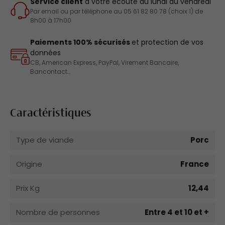
Service client
à votre écoute du lundi au vendredi
Par email ou par téléphone au 05 61 82 80 78 (choix 1) de
8h00 à 17h00
Paiements 100% sécurisés
et protection de vos
données
CB, American Express, PayPal, Virement Bancaire,
Bancontact…
Caractéristiques
Type de viande
Porc
Origine
France
Prix Kg
12,44
Nombre de personnes
Entre 4 et 10 et +