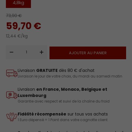
4,8kg
73,90 €
59,70 €
12,44 €/kg
Qté
AJOUTER AU PANIER
-
+
Livraison
GRATUITE
dès 80 € d'achat
Livraison le jour de votre choix, du mardi au samedi matin
Livraison
en France, Monaco, Belgique et
Luxembourg
Garantie avec respect et suivi de la chaîne du froid
Fidélité récompensée
sur tous vos achats
1 Euro dépensé = 1 Point dans votre cagnotte client