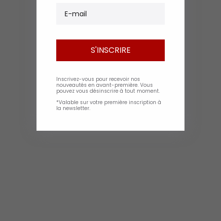
E-mail
S'INSCRIRE
Inscrivez-vous pour recevoir nos
nouveautés en avant-première. Vous
pouvez vous désinscrire à tout moment.
*Valable sur votre première inscription à
la newsletter.