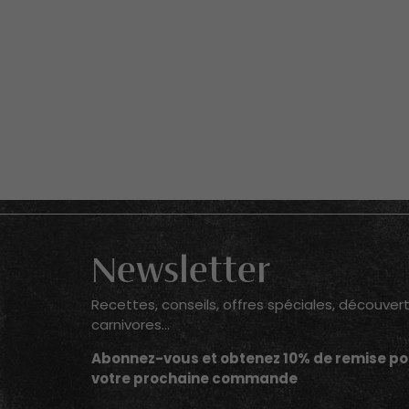
Newsletter
Recettes, conseils, offres spéciales, découver
carnivores...
Abonnez-vous et obtenez 10% de remise po
votre prochaine commande