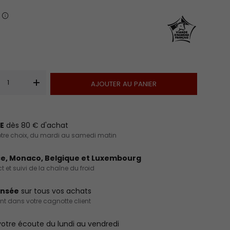
É
AJOUTER AU PANIER
+
E
dès 80 € d'achat
 votre choix, du mardi au samedi matin
e, Monaco, Belgique et Luxembourg
 et suivi de la chaîne du froid
ensée
sur tous vos achats
int dans votre cagnotte client
otre écoute du lundi au vendredi