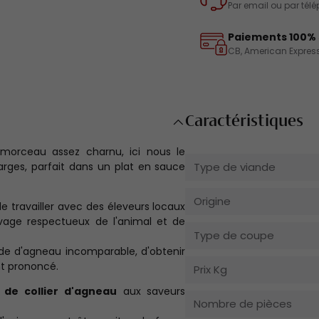
Par email ou par tél
Paiements 100% 
CB, American Express
Caractéristiques
orceau assez charnu, ici nous le
arges, parfait dans un plat en sauce
Type de viande
Origine
e travailler avec des éleveurs locaux
vage respectueux de l'animal et de
Type de coupe
nde d'agneau incomparable, d'obtenir
nt prononcé.
Prix Kg
 de collier d'agneau
aux saveurs
Nombre de pièces