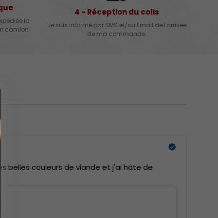
ique
4 - Réception du colis
xpédiée la
Je suis informé par SMS et/ou Email de l'arrivée
par camion
de ma commande.