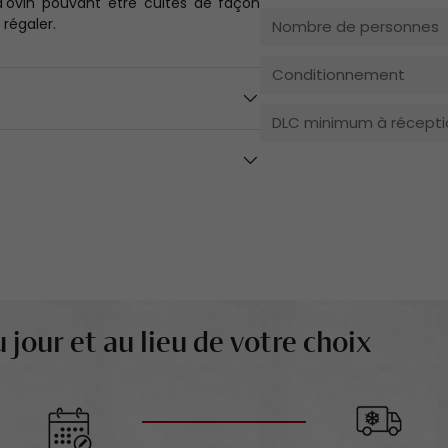
d'ovin pouvant être cuites de façon
régaler.
Nombre de personnes
Conditionnement
DLC minimum à récepti
 jour et au lieu de votre choix