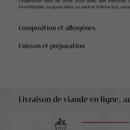
L'inspiration sera de votre côté avec des tranches 
innombrable, toujours dans un seul et même but, vous 
Composition et allergènes
Cuisson et préparation
Livraison de viande en ligne, au