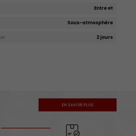
Entre et
Sous-atmosphère
on
2 jours
EN SAVOIR PLUS