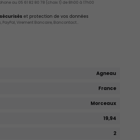
éphone au 05 61 82 80 78 (choix 1) de 8h00 à 17h00
sécurisés
et protection de vos données
, PayPal, Virement Bancaire, Bancontact…
Agneau
France
Morceaux
19,94
2