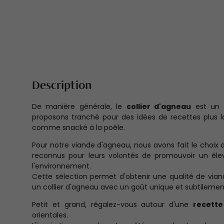
Description
De manière générale, le
collier d'agneau
est un m
proposons tranché pour des idées de recettes plus l
comme snacké à la poêle.
Pour notre viande d'agneau, nous avons fait le choix d
reconnus pour leurs volontés de promouvoir un éle
l'environnement.
Cette sélection permet d'obtenir une qualité de via
un collier d'agneau avec un goût unique et subtileme
Petit et grand, régalez-vous autour d'une
recette
orientales.