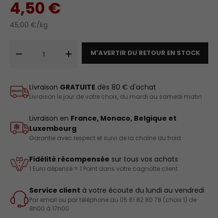
4,50 €
45,00 €/kg
Qté
M'AVERTIR DU RETOUR EN STOCK
-
+
Livraison
GRATUITE
dès 80 € d'achat
Livraison le jour de votre choix, du mardi au samedi matin
Livraison en
France, Monaco, Belgique et
Luxembourg
Garantie avec respect et suivi de la chaîne du froid
Fidélité récompensée
sur tous vos achats
1 Euro dépensé = 1 Point dans votre cagnotte client
Service client
à votre écoute du lundi au vendredi
Par email ou par téléphone au 05 61 82 80 78 (choix 1) de
8h00 à 17h00