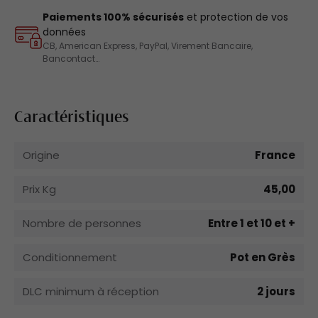
Paiements 100% sécurisés
et protection de vos
données
CB, American Express, PayPal, Virement Bancaire,
Bancontact…
Caractéristiques
Origine
France
Prix Kg
45,00
Nombre de personnes
Entre 1 et 10 et +
Conditionnement
Pot en Grès
DLC minimum à réception
2 jours