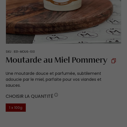
SKU :
831-MOU6-100
Moutarde au Miel Pommery
Une moutarde douce et parfumée, subtilement
adoucie par le miel, parfaite pour vos viandes et
sauces.
CHOISIR LA QUANTITÉ
1 x 100g