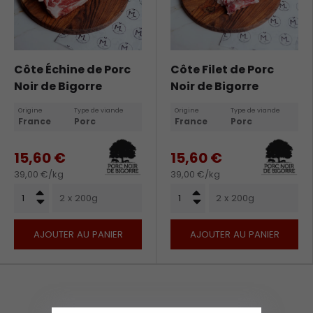
Côte Échine de Porc
Côte Filet de Porc
Noir de Bigorre
Noir de Bigorre
Origine
Type de viande
Origine
Type de viande
France
Porc
France
Porc
15,60 €
15,60 €
39,00 €/kg
39,00 €/kg
Qté
Qté
+
+
2 x 200g
2 x 200g
-
-
AJOUTER AU PANIER
AJOUTER AU PANIER