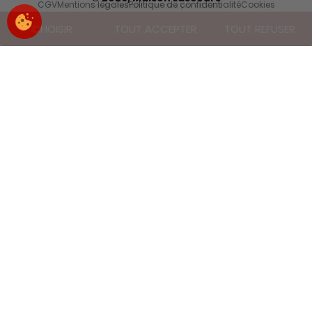
CGV
Mentions légales
Politique de confidentialité
Cookies
Consentements certifiés par EKOOKIE
CHOISIR
TOUT ACCEPTER
TOUT REFUSER