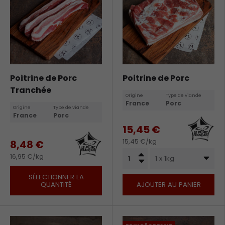
Poitrine de Porc
Poitrine de Porc
Tranchée
Origine
Type de viande
France
Porc
Origine
Type de viande
France
Porc
15,45 €
15,45 €/kg
8,48 €
Qté
+
16,95 €/kg
1 x 1kg
-
SÉLECTIONNER LA
QUANTITÉ
AJOUTER AU PANIER