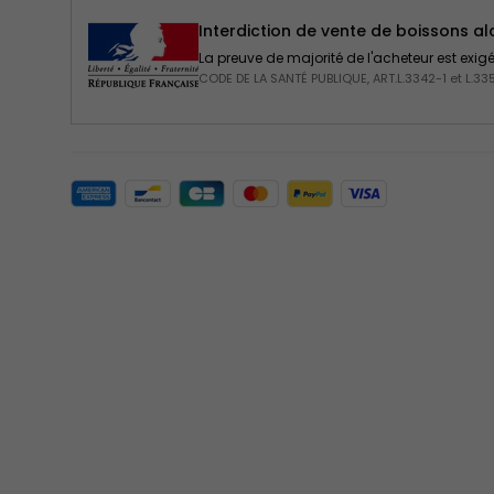
Interdiction de vente de boissons a
La preuve de majorité de l'acheteur est exi
CODE DE LA SANTÉ PUBLIQUE, ART.L.3342-1 et L.33
Moyens de paiement acceptés