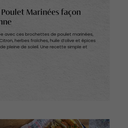
 Poulet Marinées façon
nne
née avec ces brochettes de poulet marinées,
tron, herbes fraîches, huile d’olive et épices
 pleine de soleil. Une recette simple et
arinées façon Méditerranéenne