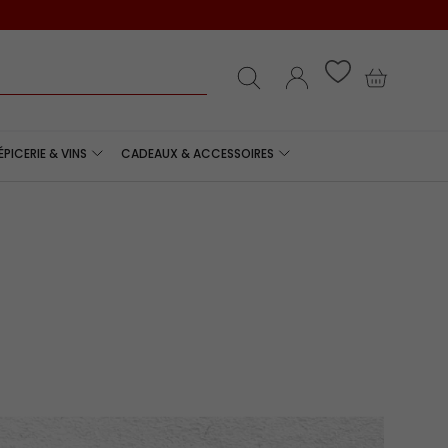
e
Recherche
Se connecter
Panier
ÉPICERIE & VINS
CADEAUX & ACCESSOIRES