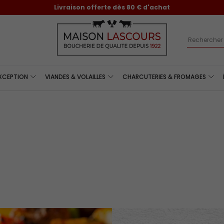
Livraison offerte dès 80 € d'achat
Recherch
EXCEPTION
VIANDES & VOLAILLES
CHARCUTERIES & FROMAGES