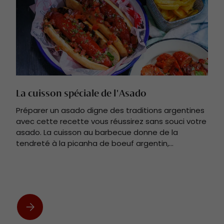
La cuisson spéciale de l'Asado
Préparer un asado digne des traditions argentines
avec cette recette vous réussirez sans souci votre
asado. La cuisson au barbecue donne de la
tendreté à la picanha de boeuf argentin,...
La cuisson spéciale de l'Asado