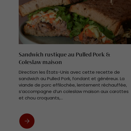
Sandwich rustique au Pulled Pork &
Coleslaw maison
Direction les États-Unis avec cette recette de
sandwich au Pulled Pork, fondant et généreux. La
viande de porc effilochée, lentement réchauffée,
s’accompagne d’un coleslaw maison aux carottes
et chou croquants,...
Sandwich rustique au Pulled Pork & Coleslaw maison