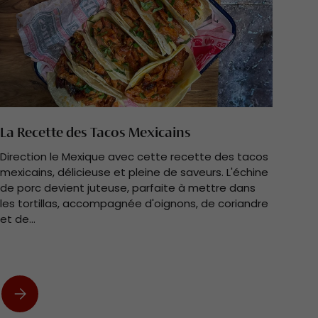
La Recette des Tacos Mexicains
Direction le Mexique avec cette recette des tacos
mexicains, délicieuse et pleine de saveurs. L'échine
de porc devient juteuse, parfaite à mettre dans
les tortillas, accompagnée d'oignons, de coriandre
et de...
La Recette des Tacos Mexicains