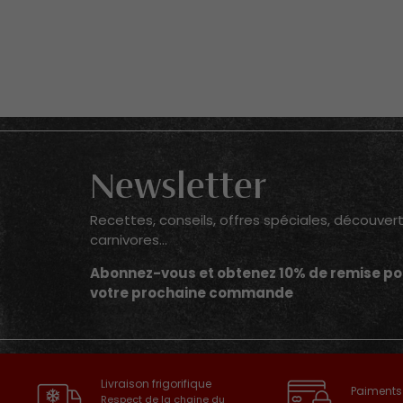
Newsletter
Recettes, conseils, offres spéciales, découver
carnivores...
Abonnez-vous et obtenez 10% de remise po
votre prochaine commande
Livraison frigorifique
Paiments
Respect de la chaine du