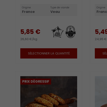
Origine
Type de viande
Origine
France
Veau
Fran
5,85 €
5,4
26,60 €/kg
24,95 €
SÉLECTIONNER LA QUANTITÉ
SÉ
PRIX DÉGRESSIF