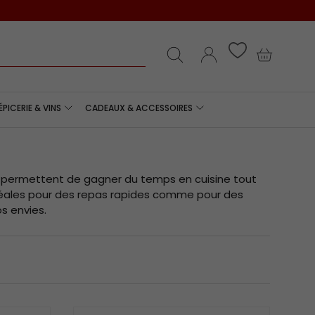
e
Recherche
Se connecter
Panier
ÉPICERIE & VINS
CADEAUX & ACCESSOIRES
s permettent de gagner du temps en cuisine tout
Idéales pour des repas rapides comme pour des
s envies.