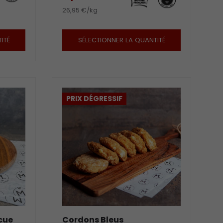
26,95 €/kg
ITÉ
SÉLECTIONNER LA QUANTITÉ
PRIX DÉGRESSIF
cue
Cordons Bleus