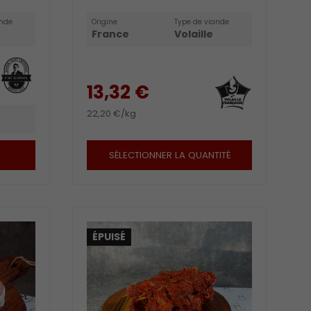
ande
Origine
Type de viande
France
Volaille
13,32 €
22,20 €/kg
SÉLECTIONNER LA QUANTITÉ
ÉPUISÉ