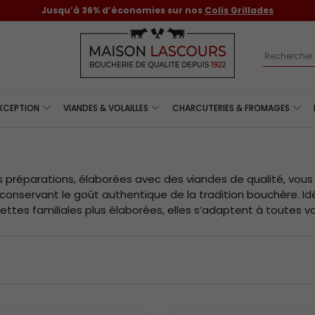
Jusqu’à 36% d’économies sur nos
Colis Grillades
Recherch
EXCEPTION
VIANDES & VOLAILLES
CHARCUTERIES & FROMAGES
 préparations, élaborées avec des viandes de qualité, vou
conservant le goût authentique de la tradition bouchère. 
ettes familiales plus élaborées, elles s’adaptent à toutes vo