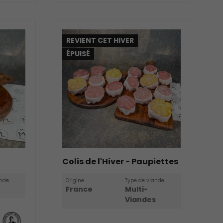
REVIENT CET HIVER
ÉPUISÉ
Colis de l'Hiver - Paupiettes
ande
Origine
Type de viande
France
Multi-
Viandes