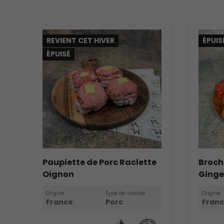
REVIENT CET HIVER
ÉPUIS
ÉPUISÉ
Paupiette de Porc Raclette
Broch
Oignon
Ging
Origine
Type de viande
Origine
France
Porc
Fran