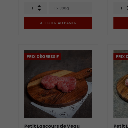
Qté
Qté
+
1 x 300g
-
AJOUTER AU PANIER
PRIX DÉGRESSIF
PRIX 
Petit Lascours de Veau
Petit