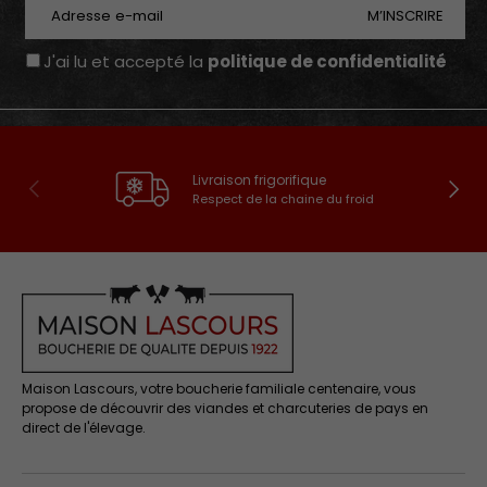
E-mail
M’INSCRIRE
J'ai lu et accepté la
politique de confidentialité
Livraison frigorifique
Précédent
Suivan
Respect de la chaine du froid
Maison Lascours, votre boucherie familiale centenaire, vous
propose de découvrir des viandes et charcuteries de pays en
direct de l'élevage.