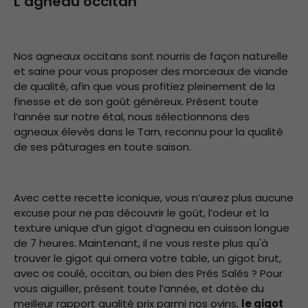
L’agneau occitan
Nos agneaux occitans sont nourris de façon naturelle
et saine pour vous proposer des morceaux de viande
de qualité, afin que vous profitiez pleinement de la
finesse et de son goût généreux. Présent toute
l’année sur notre étal, nous sélectionnons des
agneaux élevés dans le Tarn, reconnu pour la qualité
de ses pâturages en toute saison.
Avec cette recette iconique, vous n’aurez plus aucune
excuse pour ne pas découvrir le goût, l’odeur et la
texture unique d’un gigot d’agneau en cuisson longue
de 7 heures. Maintenant, il ne vous reste plus qu'à
trouver le gigot qui ornera votre table, un gigot brut,
avec os coulé, occitan, ou bien des Prés Salés ? Pour
vous aiguiller, présent toute l’année, et dotée du
meilleur rapport qualité prix parmi nos ovins,
le gigot