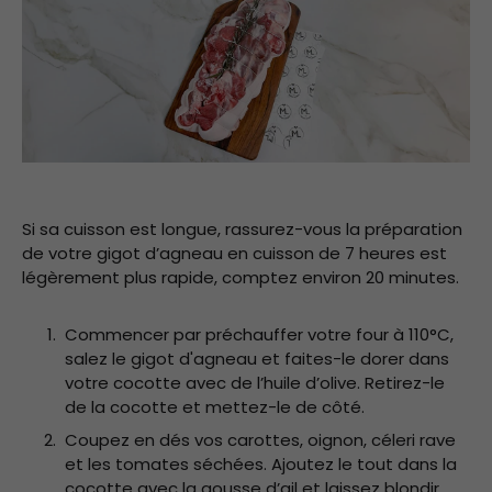
Si sa cuisson est longue, rassurez-vous la préparation
de votre gigot d’agneau en cuisson de 7 heures est
légèrement plus rapide, comptez environ 20 minutes.
Commencer par préchauffer votre four à 110°C,
salez le gigot d'agneau et faites-le dorer dans
votre cocotte avec de l’huile d’olive. Retirez-le
de la cocotte et mettez-le de côté.
Coupez en dés vos carottes, oignon, céleri rave
et les tomates séchées. Ajoutez le tout dans la
cocotte avec la gousse d’ail et laissez blondir.