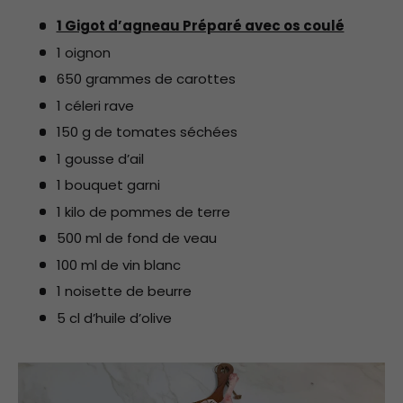
1 Gigot d’agneau Préparé avec os coulé
1 oignon
650 grammes de carottes
1 céleri rave
150 g de tomates séchées
1 gousse d’ail
1 bouquet garni
1 kilo de pommes de terre
500 ml de fond de veau
100 ml de vin blanc
1 noisette de beurre
5 cl d’huile d’olive