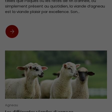
telles que Pâques ou les fêtes de fin d’année, ou
simplement présent au quotidien, la viande d’agneau
est la viande plaisir par excellence. Son...
L'agneau, une viande tendre
Agneau