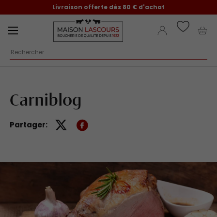
Livraison offerte dès 80 € d'achat
Aller au contenu
Menu
Se connecter
Pani
Recherche
Carniblog
Partager: