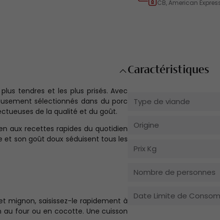
CB, American Express
galerie
Caractéristiques
plus tendres et les plus prisés. Avec
igneusement sélectionnés dans du porc
Type de viande
ctueuses de la qualité et du goût.
Origine
bien aux recettes rapides du quotidien
 et son goût doux séduisent tous les
Prix Kg
Nombre de personnes
Date Limite de Conso
let mignon, saisissez-le rapidement à
on au four ou en cocotte. Une cuisson