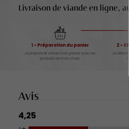
Livraison de viande en ligne, au
1 - Préparation du panier
2 - C
Je prépare et valide mon panier avec les
Je sélect
produits de mon choix.
Avis