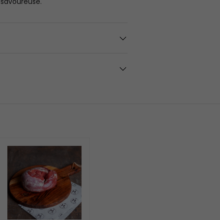
 savoureuse.