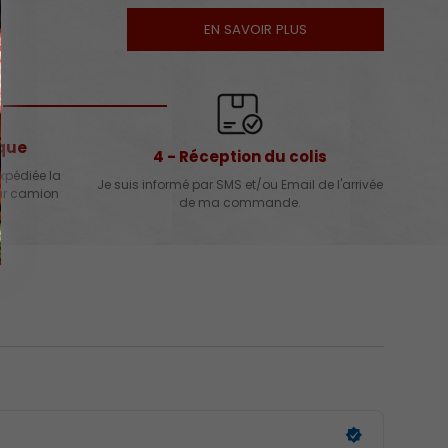
EN SAVOIR PLUS
ique
4 - Réception du colis
xpédiée la
Je suis informé par SMS et/ou Email de l'arrivée
par camion
de ma commande.