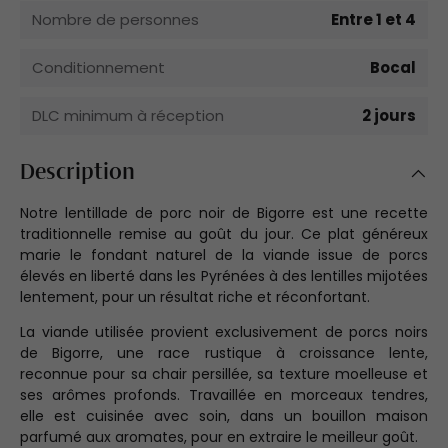
Nombre de personnes
Entre 1 et 4
Conditionnement
Bocal
DLC minimum à réception
2 jours
Description
Notre lentillade de porc noir de Bigorre est une recette
traditionnelle remise au goût du jour. Ce plat généreux
marie le fondant naturel de la viande issue de porcs
élevés en liberté dans les Pyrénées à des lentilles mijotées
lentement, pour un résultat riche et réconfortant.
La viande utilisée provient exclusivement de porcs noirs
de Bigorre, une race rustique à croissance lente,
reconnue pour sa chair persillée, sa texture moelleuse et
ses arômes profonds. Travaillée en morceaux tendres,
elle est cuisinée avec soin, dans un bouillon maison
parfumé aux aromates, pour en extraire le meilleur goût.