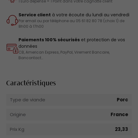
1 Euro dépensé = 1 Point dans votre cagnotte client
Service client
à votre écoute du lundi au vendredi
Par email ou par téléphone au 05 61 82 80 78 (choix 1) de
8h00 à 17h00
Paiements 100% sécurisés
et protection de vos
données
CB, American Express, PayPal, Virement Bancaire,
Bancontact…
Caractéristiques
Type de viande
Porc
Origine
France
Prix Kg
23,33