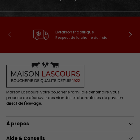
Livraison frigorifique
Précédent
Suivan
Respect de la chaine du froid
Maison Lascours, votre boucherie familiale centenaire, vous
propose de découvrir des viandes et charcuteries de pays en
direct de l'élevage.
À propos
Aide & Conseils