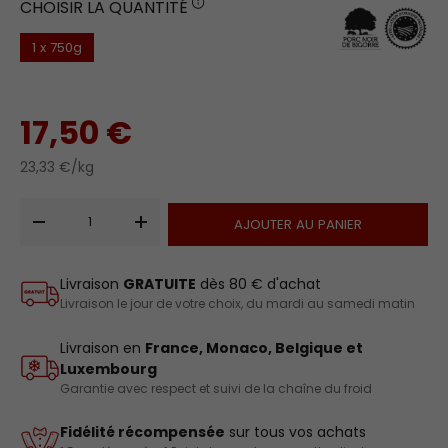
CHOISIR LA QUANTITÉ
1 x 750g
17,50 €
23,33 €/kg
Qté
AJOUTER AU PANIER
-
+
Livraison
GRATUITE
dès 80 € d'achat
Livraison le jour de votre choix, du mardi au samedi matin
Livraison en
France, Monaco, Belgique et
Luxembourg
Garantie avec respect et suivi de la chaîne du froid
Fidélité récompensée
sur tous vos achats