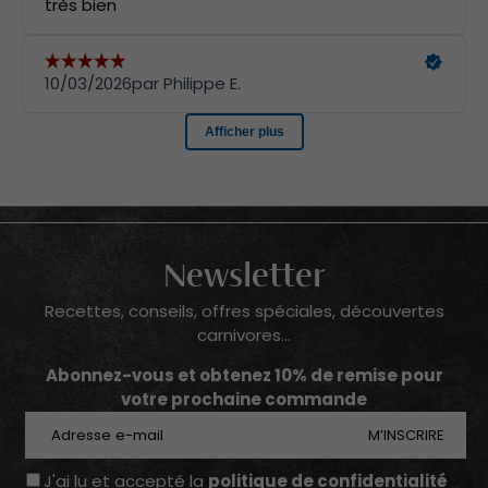
Newsletter
Recettes, conseils, offres spéciales, découvertes
carnivores...
Abonnez-vous et obtenez 10% de remise pour
votre prochaine commande
E-mail
M’INSCRIRE
J'ai lu et accepté la
politique de confidentialité