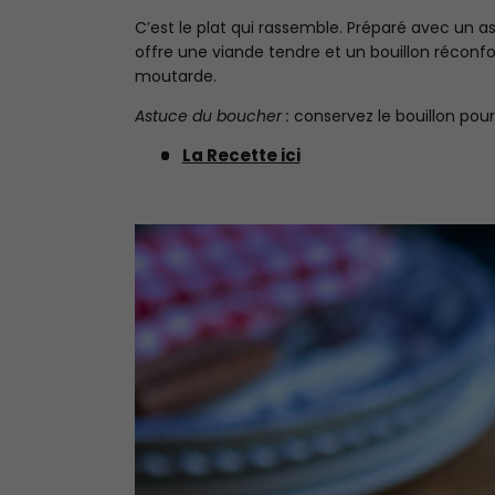
C’est le plat qui rassemble. Préparé avec un a
offre une viande tendre et un bouillon réconfo
moutarde.
Astuce du boucher :
conservez le bouillon pou
La Recette ici