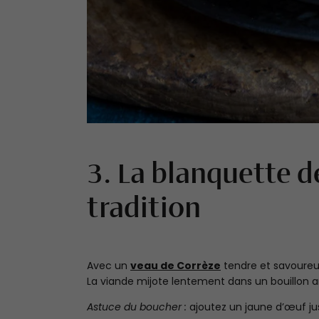
3. La blanquette 
tradition
Avec un
veau de Corrèze
tendre et savoureux
La viande mijote lentement dans un bouillon 
Astuce du boucher :
ajoutez un jaune d’œuf ju