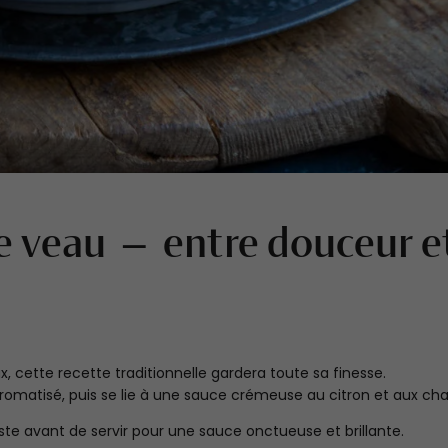
de veau — entre douceur e
, cette recette traditionnelle gardera toute sa finesse.
aromatisé, puis se lie à une sauce crémeuse au citron et aux c
ste avant de servir pour une sauce onctueuse et brillante.