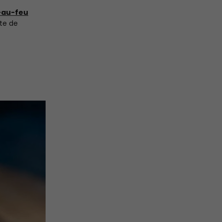
-au-feu
nte de