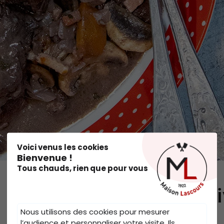
.
Voici venus les cookies
Bienvenue !
Tous chauds, rien que pour vous
 un grand classique convi
Nous utilisons des cookies pour mesurer
l’audience et personnaliser votre visite. Ils