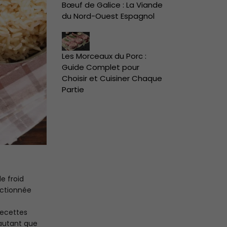
Bœuf de Galice : La Viande
du Nord-Ouest Espagnol
Les Morceaux du Porc :
Guide Complet pour
Choisir et Cuisiner Chaque
Partie
e froid
ectionnée
recettes
autant que