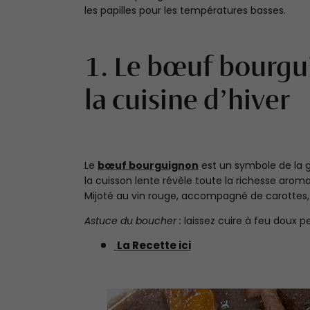
les papilles pour les températures basses.
1. Le bœuf bourgu
la cuisine d’hiver
Le
bœuf bourguignon
est un symbole de la 
la cuisson lente révèle toute la richesse aroma
Mijoté au vin rouge, accompagné de carottes, d
Astuce du boucher :
laissez cuire à feu doux 
La Recette ici