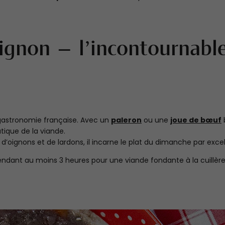
ignon — l’incontournabl
gastronomie française. Avec un
paleron
ou une
joue de bœuf
b
tique de la viande.
’oignons et de lardons, il incarne le plat du dimanche par exce
pendant au moins 3 heures pour une viande fondante à la cuillère