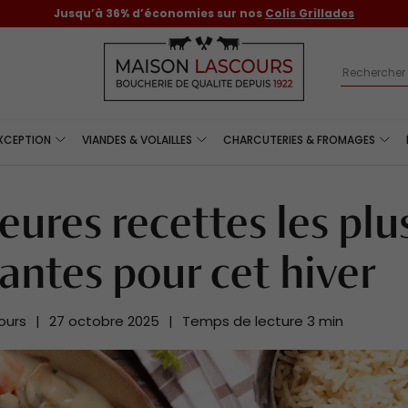
Livraison offerte dès 80 € d'achat
Recherch
EXCEPTION
VIANDES & VOLAILLES
CHARCUTERIES & FROMAGES
eures recettes les plu
antes pour cet hiver
ours
|
27 octobre 2025
|
Temps de lecture
3
min