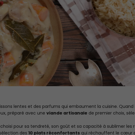
 cuissons lentes et des parfums qui embaument la cuisine. Quand l
néreux, préparé avec une
viande artisanale
de premier choix, sél
hoisi pour sa tendreté, son goût et sa capacité à sublimer les 
sélection des
10 plats réconfortants
qui réchauffent le cœur 