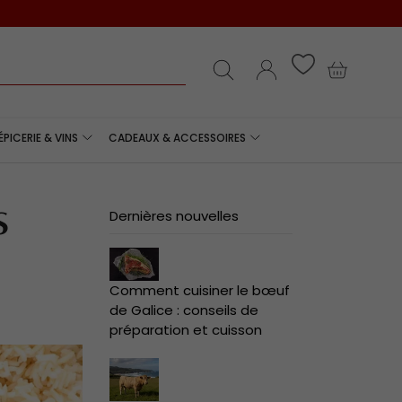
e
Recherche
Se connecter
Panier
ÉPICERIE & VINS
CADEAUX & ACCESSOIRES
s
Dernières nouvelles
Comment cuisiner le bœuf
de Galice : conseils de
préparation et cuisson